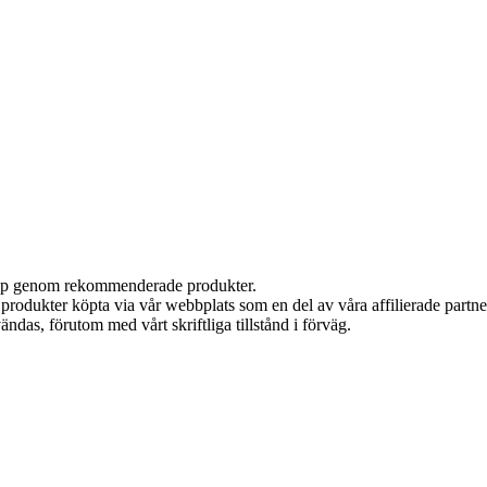
 köp genom rekommenderade produkter.
n produkter köpta via vår webbplats som en del av våra affilierade partn
ändas, förutom med vårt skriftliga tillstånd i förväg.