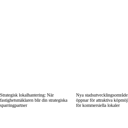
Strategisk lokalhantering: När
Nya stadsutvecklingsområd
fastighetsmäklaren blir din strategiska
öppnar för attraktiva köpmöj
sparringpartner
för kommersiella lokaler