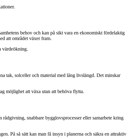
ationer.
verksamhetens behov och kan på sikt vara en ekonomiskt fördelaktig
med att området växer fram.
da värdeökning.
na tak, solceller och material med lång livslängd. Det minskar
g möjlighet att växa utan att behöva flytta.
 om rådgivning, snabbare bygglovsprocesser eller samarbete kring
gen. På så sätt kan man få insyn i planerna och säkra en attraktiv