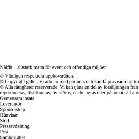
Nålfilt – slitstark matta för event och offentliga miljöer
© Vänligen respektera upphovsrätten.
© Copyright gäller. Vi arbetar med partners och kan få provision för
© Alla rättigheter reserverade. Vi kan tjäna en del av försäljningen frå
reproduceras, distribueras, överföras, cachelagras eller på annat sätt anv
Gemensam insats
Leverantör
Sponsorskap
Hänvisar
Stöd
Pressavdelning
Post
Samhörighet