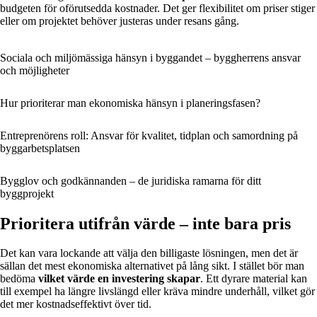
budgeten för oförutsedda kostnader. Det ger flexibilitet om priser stiger
eller om projektet behöver justeras under resans gång.
Sociala och miljömässiga hänsyn i byggandet – byggherrens ansvar
och möjligheter
Hur prioriterar man ekonomiska hänsyn i planeringsfasen?
Entreprenörens roll: Ansvar för kvalitet, tidplan och samordning på
byggarbetsplatsen
Bygglov och godkännanden – de juridiska ramarna för ditt
byggprojekt
Prioritera utifrån värde – inte bara pris
Det kan vara lockande att välja den billigaste lösningen, men det är
sällan det mest ekonomiska alternativet på lång sikt. I stället bör man
bedöma
vilket värde en investering skapar
. Ett dyrare material kan
till exempel ha längre livslängd eller kräva mindre underhåll, vilket gör
det mer kostnadseffektivt över tid.